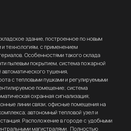
 складское здание, построенное по новым
и технологиям, с применением
териалов. Особенностями такого склада
анти пылевым покрытием, система пожарной
й автоматического тушения,
ота с тепловыми пушками и регулируемыми
вентилируемое помещение; система
матическая охранная сигнализация;
онные линии связи; офисные помещения на
комплекса; автономный тепловой узел и
станция. Расположение в городе с удобными
центральными магистралями. Полностью