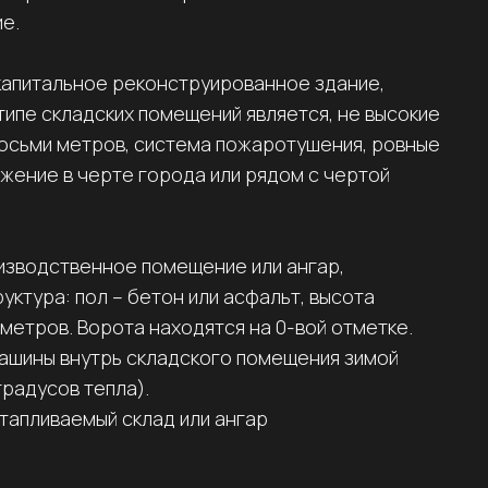
е.
 капитальное реконструированное здание,
типе складских помещений является, не высокие
восьми метров, система пожаротушения, ровные
жение в черте города или рядом с чертой
изводственное помещение или ангар,
ктура: пол – бетон или асфальт, высота
и метров. Ворота находятся на 0-вой отметке.
ашины внутрь складского помещения зимой
градусов тепла).
отапливаемый склад или ангар