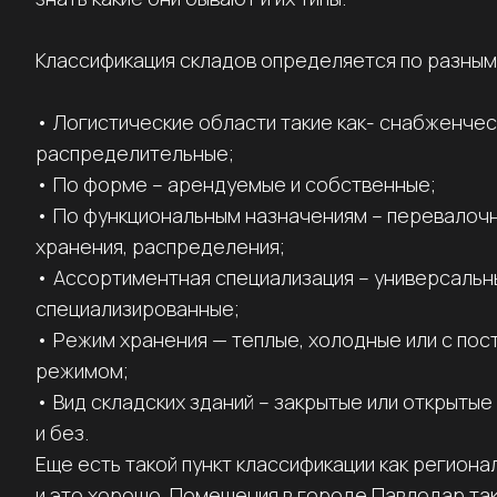
Классификация складов определяется по разным
• Логистические области такие как- снабженчес
распределительные;
• По форме – арендуемые и собственные;
• По функциональным назначениям – перевалоч
хранения, распределения;
• Ассортиментная специализация – универсальн
специализированные;
• Режим хранения — теплые, холодные или с по
режимом;
• Вид складских зданий – закрытые или открытые
и без.
Еще есть такой пункт классификации как регионал
и это хорошо. Помещения в городе Павлодар т