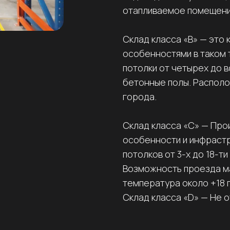
отапливаемое помещени
Склад класса «B» — это
особенностями в таком 
потолки от четырех до 
бетонные полы. Располо
города.
Склад класса «С» — Про
особенности и инфрастру
потолков от 3-х до 18-т
Возможность проезда м
температура около +18 
Склад класса «D» — Не 