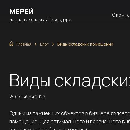
МЕРЕЙ
О компа
аренда складов в Павлодаре
г. Павлодар, Центральная промышленная зона 562
Главная
Блог
Виды складских помещений
Виды складск
24 Октября 2022
Одним из важнейших объектов в бизнесе являет
помещение. Для оптимального и правильного вы
знать какие они бывают и их типы.